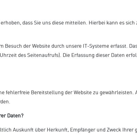
hoben, dass Sie uns diese mitteilen. Hierbei kann es sich z
 Besuch der Website durch unsere IT-Systeme erfasst. Das 
Uhrzeit des Seitenaufrufs). Die Erfassung dieser Daten erfo
ine fehlerfreie Bereitstellung der Website zu gewährleisten
rden.
rer Daten?
eltlich Auskunft über Herkunft, Empfänger und Zweck Ihre