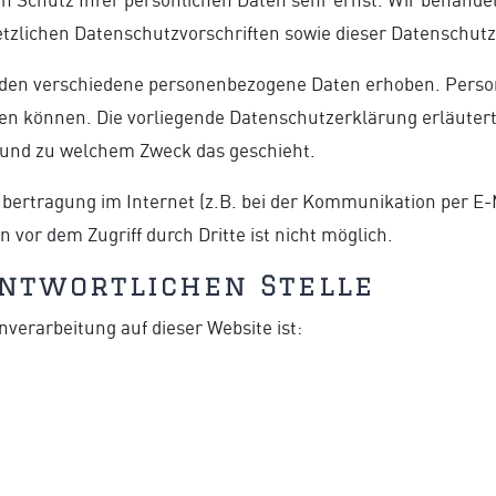
etzlichen Datenschutzvorschriften sowie dieser Datenschut
rden verschiedene personenbezogene Daten erhoben. Perso
rden können. Die vorliegende Datenschutzerklärung erläuter
ie und zu welchem Zweck das geschieht.
übertragung im Internet (z.B. bei der Kommunikation per E-
 vor dem Zugriff durch Dritte ist nicht möglich.
ntwortlichen Stelle
nverarbeitung auf dieser Website ist: