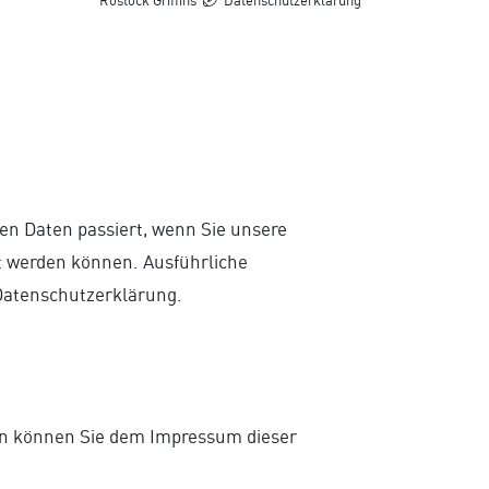
Rostock Griffins
Datenschutzerklärung
en Daten passiert, wenn Sie unsere
rt werden können. Ausführliche
Datenschutzerklärung.
ten können Sie dem Impressum dieser