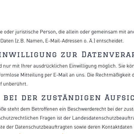
che oder juristische Person, die allein oder gemeinsam mit a
aten (z.B. Namen, E-Mail-Adressen o. Ä.) entscheidet.
inwilligung zur Datenvera
nur mit Ihrer ausdrücklichen Einwilligung möglich. Sie könn
 formlose Mitteilung per E-Mail an uns. Die Rechtmäßigkeit 
f unberührt.
bei der zuständigen Aufsi
öße steht dem Betroffenen ein Beschwerderecht bei der zus
schutzrechtlichen Fragen ist der Landesdatenschutzbeauft
iste der Datenschutzbeauftragten sowie deren Kontaktdat