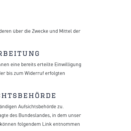
nderen über die Zwecke und Mittel der
rbeitung
en eine bereits erteilte Einwilligung
der bis zum Widerruf erfolgten
chtsbehörde
tändigen Aufsichtsbehörde zu.
ragte des Bundeslandes, in dem unser
en können folgendem Link entnommen