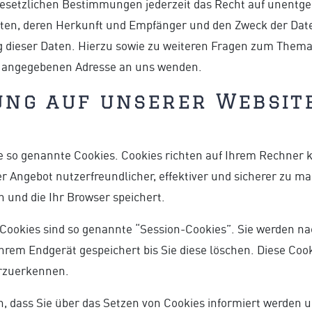
setzlichen Bestimmungen jederzeit das Recht auf unentgel
en, deren Herkunft und Empfänger und den Zweck der Daten
g dieser Daten. Hierzu sowie zu weiteren Fragen zum The
um angegebenen Adresse an uns wenden.
ung auf unserer Websit
se so genannte Cookies. Cookies richten auf Ihrem Rechner
r Angebot nutzerfreundlicher, effektiver und sicherer zu ma
 und die Ihr Browser speichert.
Cookies sind so genannte “Session-Cookies”. Sie werden n
Ihrem Endgerät gespeichert bis Sie diese löschen. Diese Coo
rzuerkennen.
n, dass Sie über das Setzen von Cookies informiert werden u