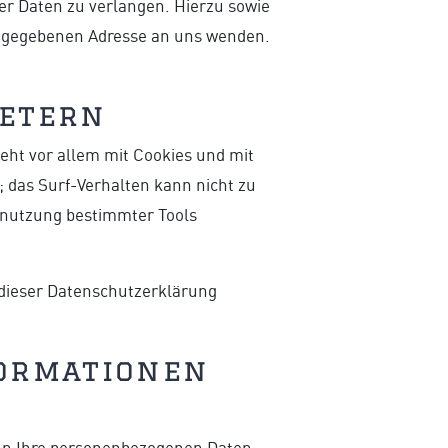
er Daten zu verlangen. Hierzu sowie
angegebenen Adresse an uns wenden.
ietern
eht vor allem mit Cookies und mit
 das Surf-Verhalten kann nicht zu
benutzung bestimmter Tools
 dieser Datenschutzerklärung
formationen
eln Ihre personenbezogenen Daten