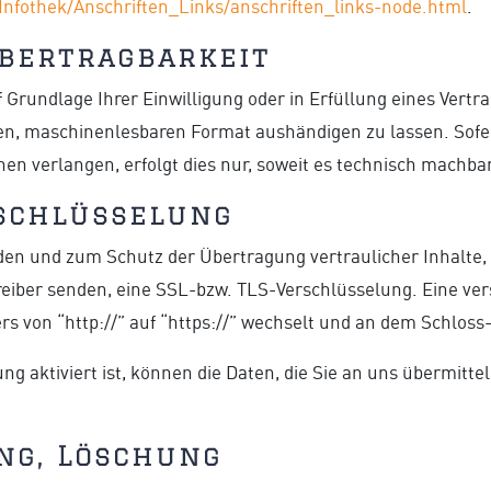
Infothek/Anschriften_Links/anschriften_links-node.html
.
bertragbarkeit
f Grundlage Ihrer Einwilligung oder in Erfüllung eines Vertra
gen, maschinenlesbaren Format aushändigen zu lassen. Sofer
en verlangen, erfolgt dies nur, soweit es technisch machbar 
rschlüsselung
den und zum Schutz der Übertragung vertraulicher Inhalte,
treiber senden, eine SSL-bzw. TLS-Verschlüsselung. Eine ve
rs von “http://” auf “https://” wechselt und an dem Schloss
 aktiviert ist, können die Daten, die Sie an uns übermittel
ng, Löschung