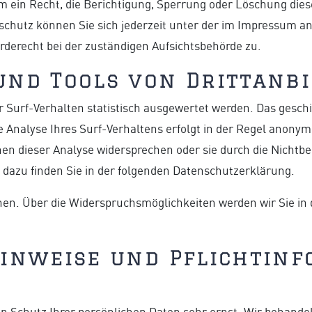
m ein Recht, die Berichtigung, Sperrung oder Löschung dies
chutz können Sie sich jederzeit unter der im Impressum 
rderecht bei der zuständigen Aufsichtsbehörde zu.
und Tools von Drittanb
 Surf-Verhalten statistisch ausgewertet werden. Das geschi
nalyse Ihres Surf-Verhaltens erfolgt in der Regel anonym;
nen dieser Analyse widersprechen oder sie durch die Nicht
n dazu finden Sie in der folgenden Datenschutzerklärung.
hen. Über die Widerspruchsmöglichkeiten werden wir Sie in
Hinweise und Pflichtin
en Schutz Ihrer persönlichen Daten sehr ernst. Wir behand