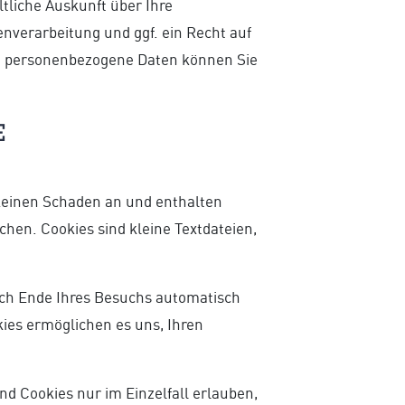
tliche Auskunft über Ihre
verarbeitung und ggf. ein Recht auf
ma personenbezogene Daten können Sie
e
 keinen Schaden an und enthalten
chen. Cookies sind kleine Textdateien,
ach Ende Ihres Besuchs automatisch
kies ermöglichen es uns, Ihren
nd Cookies nur im Einzelfall erlauben,