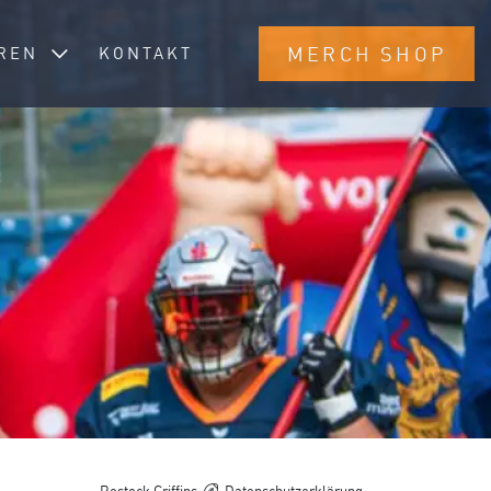
n
Toggle Dropdown
MERCH SHOP
REN
KONTAKT