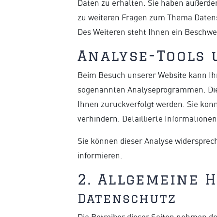
Daten zu erhalten. Sie haben außerde
zu weiteren Fragen zum Thema Datens
Des Weiteren steht Ihnen ein Beschwe
Analyse-Tools 
Beim Besuch unserer Website kann Ihr
sogenannten Analyseprogrammen. Die A
Ihnen zurückverfolgt werden. Sie kön
verhindern. Detaillierte Informatione
Sie können dieser Analyse widersprec
informieren.
2. Allgemeine 
Datenschutz
Die Betreiber dieser Seiten nehmen d