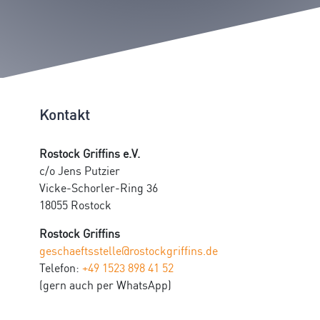
Kontakt
Rostock Griffins e.V.
c/o Jens Putzier
Vicke-Schorler-Ring 36
18055 Rostock
Rostock Griffins
geschaeftsstelle@rostockgriffins.de
Telefon:
+49 1523 898 41 52
(gern auch per WhatsApp)