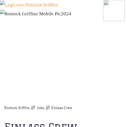
Rostock Griffins
Jobs
Einlass Crew
Einlass Crew