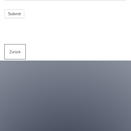
Submit
Zurück