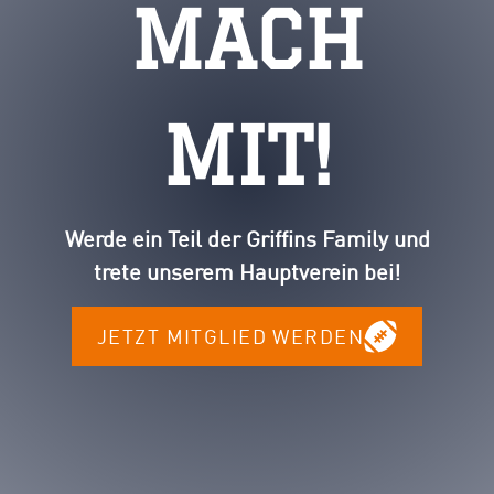
MACH
MIT!
Werde ein Teil der Griffins Family und
trete unserem Hauptverein bei!
JETZT MITGLIED WERDEN