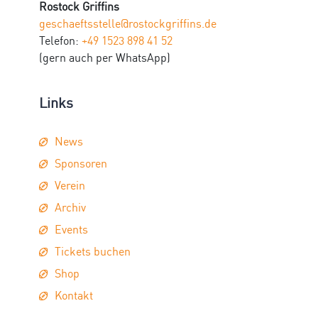
Rostock Griffins
geschaeftsstelle@rostockgriffins.de
Telefon:
+49 1523 898 41 52
(gern auch per WhatsApp)
Links
News
Sponsoren
Verein
Archiv
Events
Tickets buchen
Shop
Kontakt