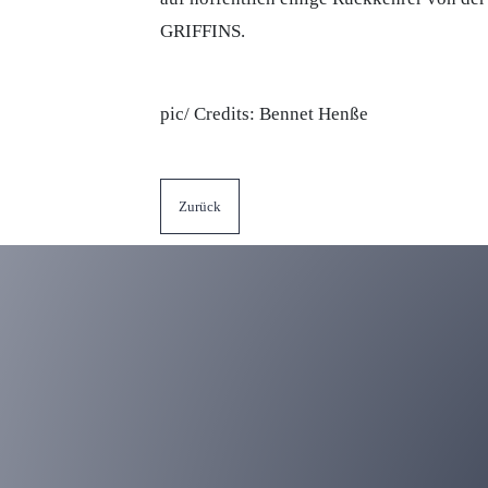
GRIFFINS.
pic/ Credits: Bennet Henße
Zurück