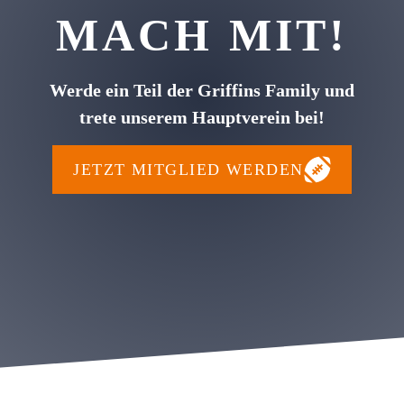
MACH MIT!
Werde ein Teil der Griffins Family und
trete unserem Hauptverein bei!
JETZT MITGLIED WERDEN