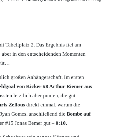
t Tabellplatz 2. Das Ergebnis fiel am
ang aber in den entscheidenden Momenten
ebüt…
mlich großen Anhängerschaft. Im ersten
eldgoal von Kicker #8 Arthur Riemer aus
ssten letztlich aber punten, die gut
ris Zellous
direkt einmal, warum die
#2 Ryan Gomes, anschließend die
Bombe auf
ker #15 Jonas Bemer gut –
0:10.