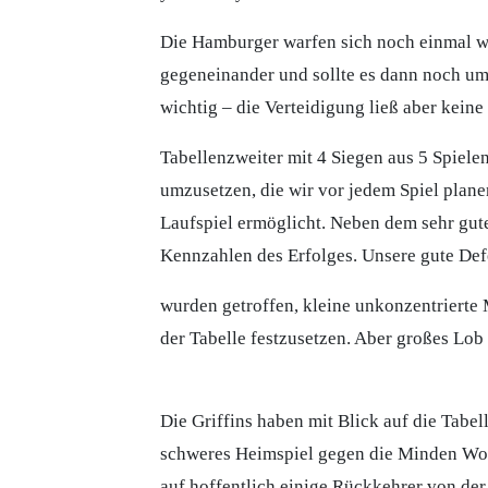
Die Hamburger warfen sich noch einmal w
gegeneinander und sollte es dann noch um 
wichtig – die Verteidigung ließ aber kein
Tabellenzweiter mit 4 Siegen aus 5 Spiele
umzusetzen, die wir vor jedem Spiel plane
Laufspiel ermöglicht. Neben dem sehr gut
Kennzahlen des Erfolges. Unsere gute Defe
wurden getroffen, kleine unkonzentrierte 
der Tabelle festzusetzen. Aber großes Lob
Die Griffins haben mit Blick auf die Tabel
schweres Heimspiel gegen die Minden Wol
auf hoffentlich einige Rückkehrer von der