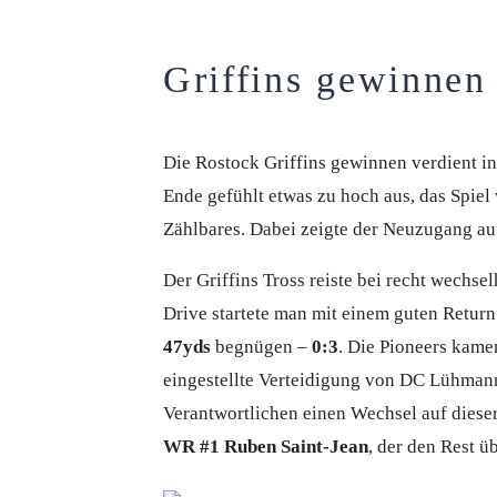
Griffins gewinnen
Die Rostock Griffins gewinnen verdient in
Ende gefühlt etwas zu hoch aus, das Spie
Zählbares. Dabei zeigte der Neuzugang au
Der Griffins Tross reiste bei recht wechs
Drive startete man mit einem guten Return
47yds
begnügen –
0:3
. Die Pioneers kamen
eingestellte Verteidigung von DC Lühmann 
Verantwortlichen einen Wechsel auf dieser
WR #1 Ruben Saint-Jean
, der den Rest 