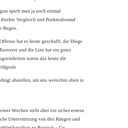
ust spielt man ja noch einmal
 direkte Vergleich und Punkteabstand
er Regen.
ffense hat es heute geschafft, die Dinge
Turnover und die Line hat ein gutes
ngseinheiten waren das heute die
eldgoals
ingt abstellen, um uns weiterhin oben in
 einer Wochen steht aber ein sicher erneut
eiche Unterstützung von den Rängen und
tathletikstadion zu Rostock – Go