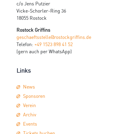
c/o Jens Putzier
Vicke-Schorler-Ring 36
18055 Rostock
Rostock Griffins
geschaeftsstelle@rostockgriffins.de
Telefon:
+49 1523 898 41 52
(gern auch per WhatsApp)
Links
News
Sponsoren
Verein
Archiv
Events
Tickets buchen