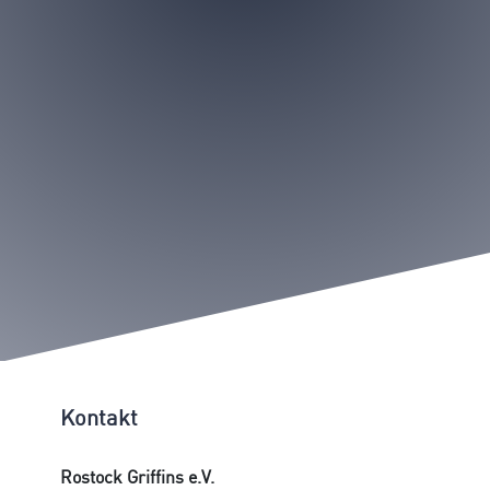
MIT!
Werde ein Teil der Griffins Family und
trete unserem Hauptverein bei!
JETZT MITGLIED WERDEN
Kontakt
Rostock Griffins e.V.